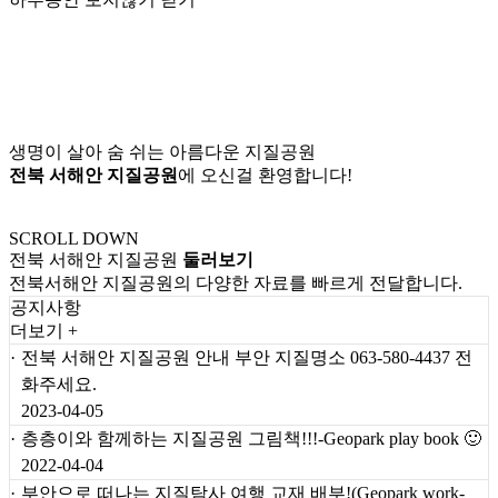
생명이 살아 숨 쉬는 아름다운 지질공원
전북 서해안 지질공원
에 오신걸 환영합니다!
SCROLL DOWN
전북 서해안 지질공원
둘러보기
전북서해안 지질공원의 다양한 자료를 빠르게 전달합니다.
공지사항
더보기 +
전북 서해안 지질공원 안내 부안 지질명소 063-580-4437 전
화주세요.
2023-04-05
층층이와 함께하는 지질공원 그림책!!!-Geopark play book 🙂
2022-04-04
부안으로 떠나는 지질탐사 여행 교재 배부!(Geopark work-