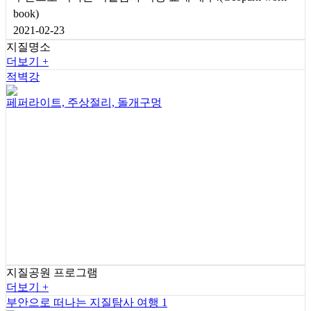
book)
2021-02-23
지질명소
더보기 +
적벽강
페퍼라이트, 주상절리, 돌개구멍
지질공원 프로그램
더보기 +
부안으로 떠나는 지질탐사 여행 1