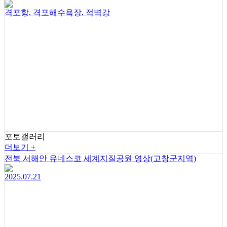
격포항, 격포해수욕장, 적벽강
포토갤러리
더보기 +
전북 서해안 유네스코 세계지질공원 영상(고창군지역)
2025.07.21